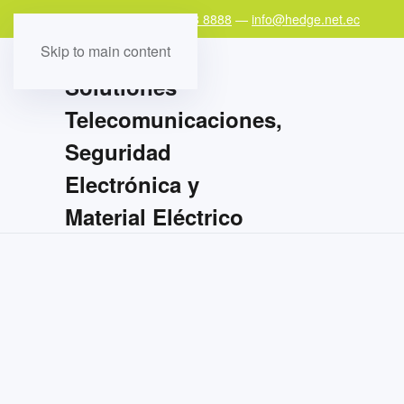
Teléfono:
+593 97 978 8888
—
info@hedge.net.ec
Skip to main content