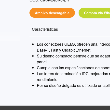
Archivo descargable
Compra vía Wh
Características
Los conectores GEMA ofrecen una interco
Base-T, Fast y Gigabit Ethernet.
Su diseño compacto permite que se adapte 
panel.
Cumple con las especificaciones de conex
Las torres de terminación IDC mejoradas 
rendimiento.
Por su diseño delgado es utilizado en apl