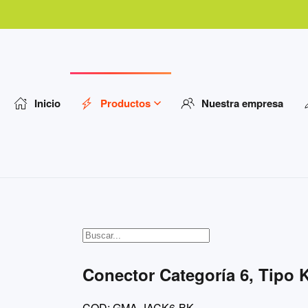
Inicio
Productos
Nuestra empresa
Conector Categoría 6, Tipo 
COD: GMA-JACK6-BK