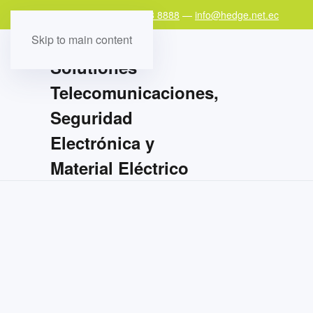
Teléfono:
+593 97 978 8888
—
info@hedge.net.ec
Skip to main content