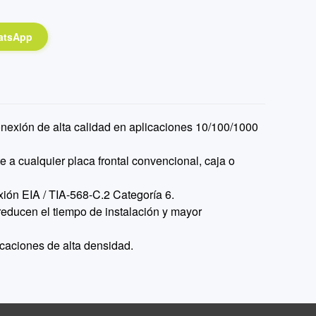
atsApp
nexión de alta calidad en aplicaciones 10/100/1000
a cualquier placa frontal convencional, caja o
ión EIA / TIA-568-C.2 Categoría 6.
reducen el tiempo de instalación y mayor
icaciones de alta densidad.