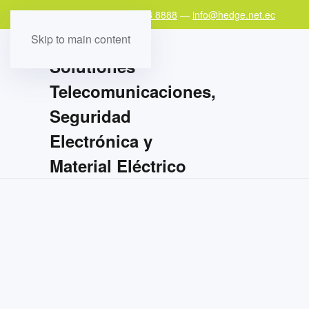
Teléfono:
+593 97 978 8888
—
info@hedge.net.ec
Skip to main content