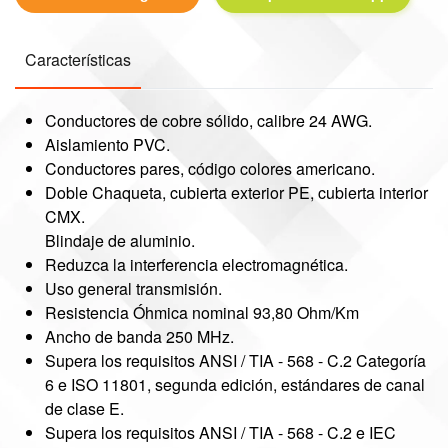
Características
Conductores de cobre sólido, calibre 24 AWG.
Aislamiento PVC.
Conductores pares, código colores americano.
Doble Chaqueta, cubierta exterior PE, cubierta interior
CMX.
Blindaje de aluminio.
Reduzca la interferencia electromagnética.
Uso general transmisión.
Resistencia Óhmica nominal 93,80 Ohm/Km
Ancho de banda 250 MHz.
Supera los requisitos ANSI / TIA - 568 - C.2 Categoría
6 e ISO 11801, segunda edición, estándares de canal
de clase E.
Supera los requisitos ANSI / TIA - 568 - C.2 e IEC