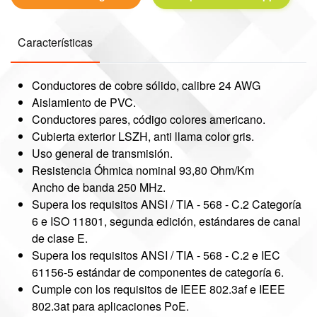
Características
Conductores de cobre sólido, calibre 24 AWG
Aislamiento de PVC.
Conductores pares, código colores americano.
Cubierta exterior LSZH, anti llama color gris.
Uso general de transmisión.
Resistencia Óhmica nominal 93,80 Ohm/Km
Ancho de banda 250 MHz.
Supera los requisitos ANSI / TIA - 568 - C.2 Categoría
6 e ISO 11801, segunda edición, estándares de canal
de clase E.
Supera los requisitos ANSI / TIA - 568 - C.2 e IEC
61156-5 estándar de componentes de categoría 6.
Cumple con los requisitos de IEEE 802.3af e IEEE
802.3at para aplicaciones PoE.