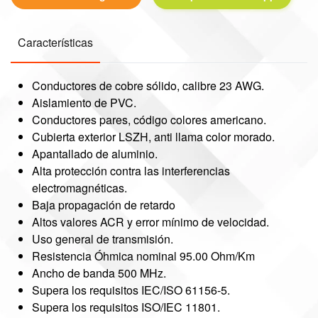
Características
Conductores de cobre sólido, calibre 23 AWG.
Aislamiento de PVC.
Conductores pares, código colores americano.
Cubierta exterior LSZH, anti llama color morado.
Apantallado de aluminio.
Alta protección contra las interferencias
electromagnéticas.
Baja propagación de retardo
Altos valores ACR y error mínimo de velocidad.
Uso general de transmisión.
Resistencia Óhmica nominal 95.00 Ohm/Km
Ancho de banda 500 MHz.
Supera los requisitos IEC/ISO 61156-5.
Supera los requisitos ISO/IEC 11801.