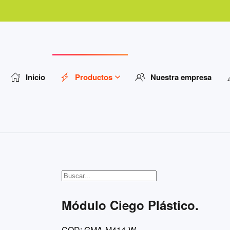
Inicio
Productos
Nuestra empresa
Módulo Ciego Plástico.
COD: GMA-M414-W