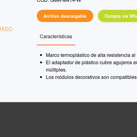
Archivo descargable
Compra vía Wh
Características
Marco termoplástico de alta resistencia al
El adaptador de plástico cubre agujeros e
múltiples.
Los módulos decorativos son compatibles 