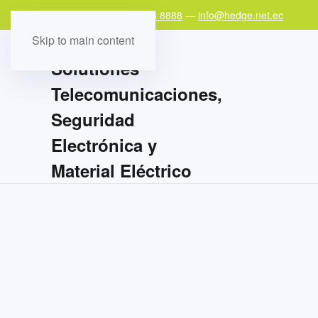
Teléfono:
+593 97 978 8888
—
info@hedge.net.ec
Skip to main content